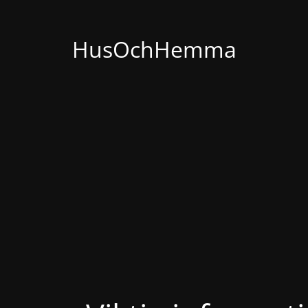
HusOchHemma