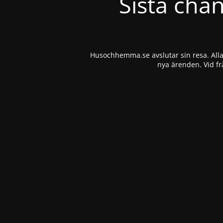
Sista cha
Husochhemma.se avslutar sin resa. Alla 
nya ärenden. Vid fr