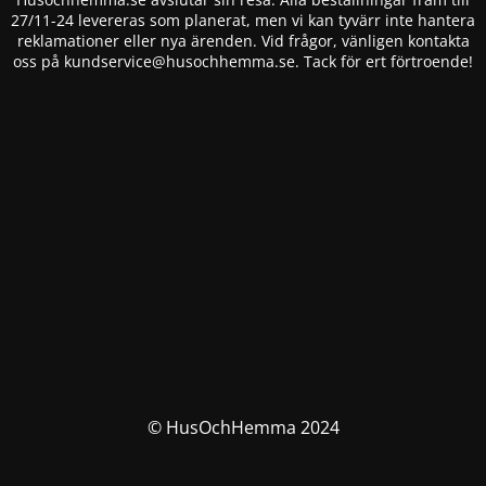
27/11-24 levereras som planerat, men vi kan tyvärr inte hantera
reklamationer eller nya ärenden. Vid frågor, vänligen kontakta
oss på
kundservice@husochhemma.se
. Tack för ert förtroende!
© HusOchHemma 2024