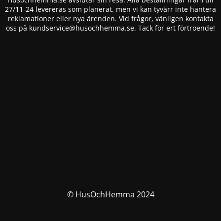
27/11-24 levereras som planerat, men vi kan tyvärr inte hantera
reklamationer eller nya ärenden. Vid frågor, vänligen kontakta
oss på
kundservice@husochhemma.se
. Tack för ert förtroende!
© HusOchHemma 2024