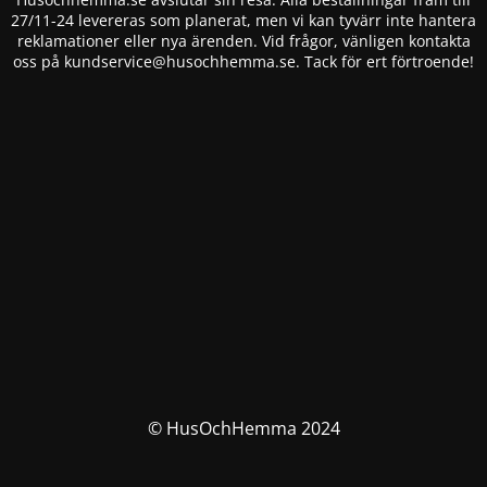
27/11-24 levereras som planerat, men vi kan tyvärr inte hantera
reklamationer eller nya ärenden. Vid frågor, vänligen kontakta
oss på
kundservice@husochhemma.se
. Tack för ert förtroende!
© HusOchHemma 2024