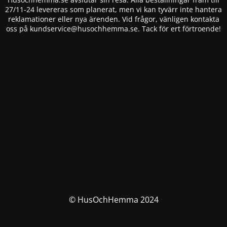
27/11-24 levereras som planerat, men vi kan tyvärr inte hantera
reklamationer eller nya ärenden. Vid frågor, vänligen kontakta
oss på
kundservice@husochhemma.se
. Tack för ert förtroende!
© HusOchHemma 2024