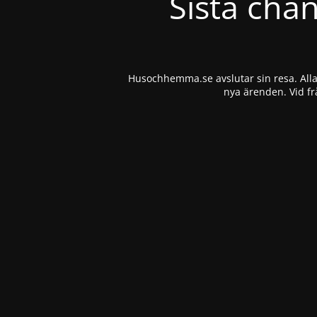
Sista cha
Husochhemma.se avslutar sin resa. Alla 
nya ärenden. Vid fr