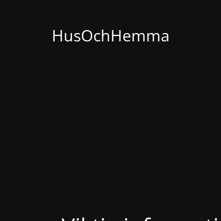
HusOchHemma