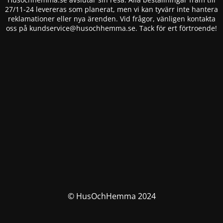
27/11-24 levereras som planerat, men vi kan tyvärr inte hantera
reklamationer eller nya ärenden. Vid frågor, vänligen kontakta
oss på
kundservice@husochhemma.se
. Tack för ert förtroende!
© HusOchHemma 2024