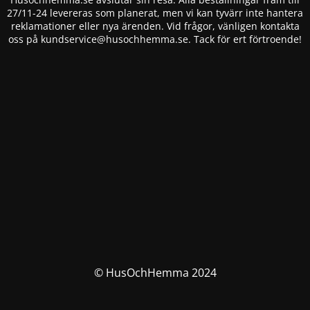
27/11-24 levereras som planerat, men vi kan tyvärr inte hantera
reklamationer eller nya ärenden. Vid frågor, vänligen kontakta
oss på
kundservice@husochhemma.se
. Tack för ert förtroende!
© HusOchHemma 2024