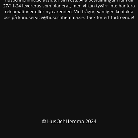
27/11-24 levereras som planerat, men vi kan tyvärr inte hantera
reklamationer eller nya ärenden. Vid frågor, vänligen kontakta
oss på
kundservice@husochhemma.se
. Tack för ert förtroende!
© HusOchHemma 2024