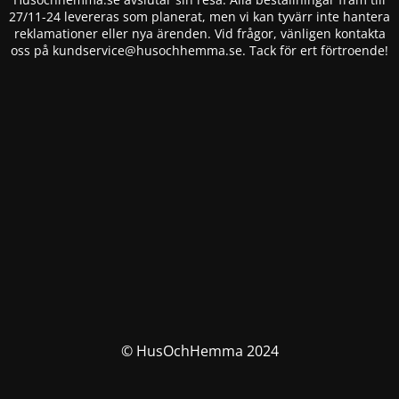
27/11-24 levereras som planerat, men vi kan tyvärr inte hantera
reklamationer eller nya ärenden. Vid frågor, vänligen kontakta
oss på
kundservice@husochhemma.se
. Tack för ert förtroende!
© HusOchHemma 2024