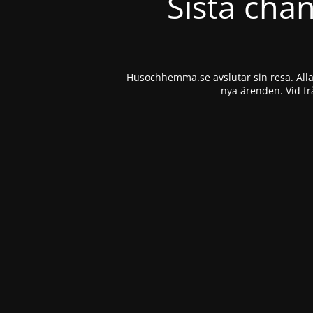
Sista cha
Husochhemma.se avslutar sin resa. Alla 
nya ärenden. Vid fr