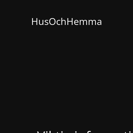
HusOchHemma