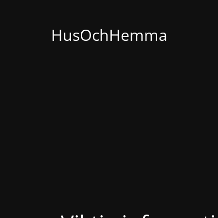
HusOchHemma