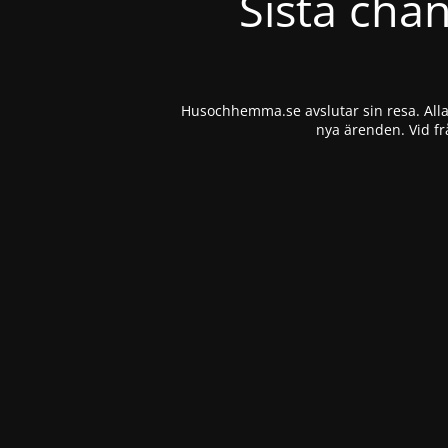
Sista cha
Husochhemma.se avslutar sin resa. Alla 
nya ärenden. Vid fr