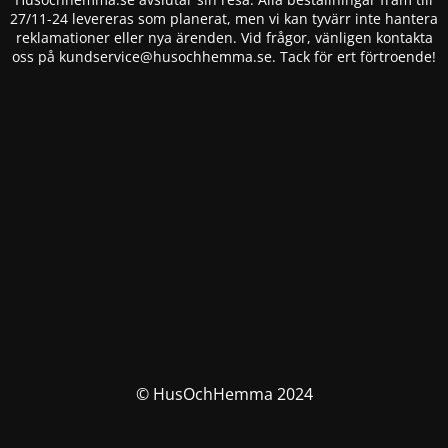
27/11-24 levereras som planerat, men vi kan tyvärr inte hantera
reklamationer eller nya ärenden. Vid frågor, vänligen kontakta
oss på
kundservice@husochhemma.se
. Tack för ert förtroende!
© HusOchHemma 2024