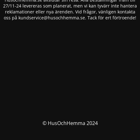
27/11-24 levereras som planerat, men vi kan tyvärr inte hantera
reklamationer eller nya ärenden. Vid frågor, vänligen kontakta
oss på
kundservice@husochhemma.se
. Tack för ert förtroende!
© HusOchHemma 2024