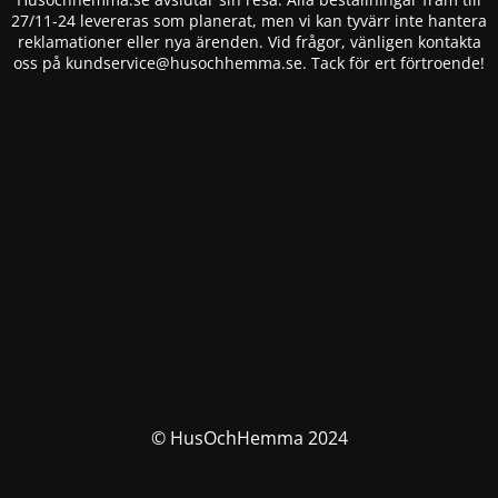
27/11-24 levereras som planerat, men vi kan tyvärr inte hantera
reklamationer eller nya ärenden. Vid frågor, vänligen kontakta
oss på
kundservice@husochhemma.se
. Tack för ert förtroende!
© HusOchHemma 2024