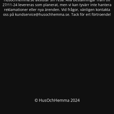
27/11-24 levereras som planerat, men vi kan tyvärr inte hantera
reklamationer eller nya ärenden. Vid frågor, vänligen kontakta
oss på
kundservice@husochhemma.se
. Tack för ert förtroende!
© HusOchHemma 2024