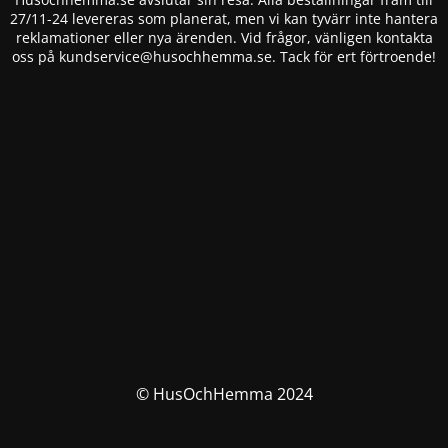
27/11-24 levereras som planerat, men vi kan tyvärr inte hantera
reklamationer eller nya ärenden. Vid frågor, vänligen kontakta
oss på
kundservice@husochhemma.se
. Tack för ert förtroende!
© HusOchHemma 2024