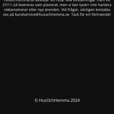
27/11-24 levereras som planerat, men vi kan tyvärr inte hantera
reklamationer eller nya ärenden. Vid frågor, vänligen kontakta
oss på
kundservice@husochhemma.se
. Tack för ert förtroende!
© HusOchHemma 2024