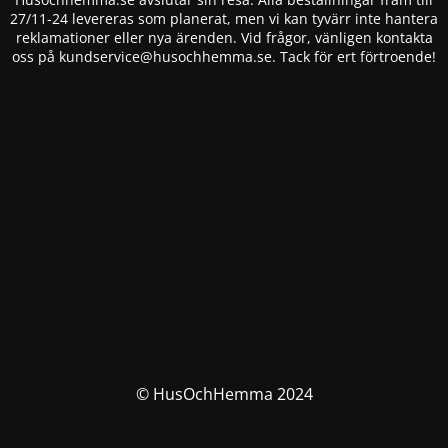
27/11-24 levereras som planerat, men vi kan tyvärr inte hantera
reklamationer eller nya ärenden. Vid frågor, vänligen kontakta
oss på
kundservice@husochhemma.se
. Tack för ert förtroende!
© HusOchHemma 2024