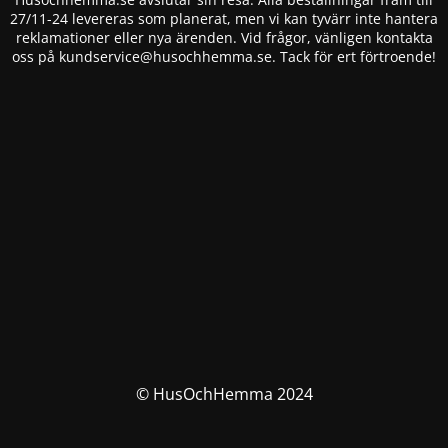
27/11-24 levereras som planerat, men vi kan tyvärr inte hantera
reklamationer eller nya ärenden. Vid frågor, vänligen kontakta
oss på
kundservice@husochhemma.se
. Tack för ert förtroende!
© HusOchHemma 2024