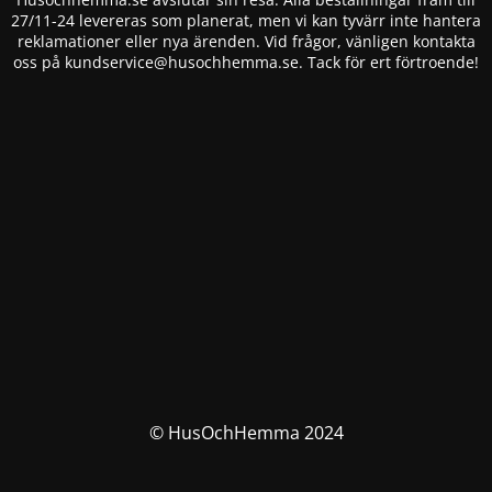
27/11-24 levereras som planerat, men vi kan tyvärr inte hantera
reklamationer eller nya ärenden. Vid frågor, vänligen kontakta
oss på
kundservice@husochhemma.se
. Tack för ert förtroende!
© HusOchHemma 2024