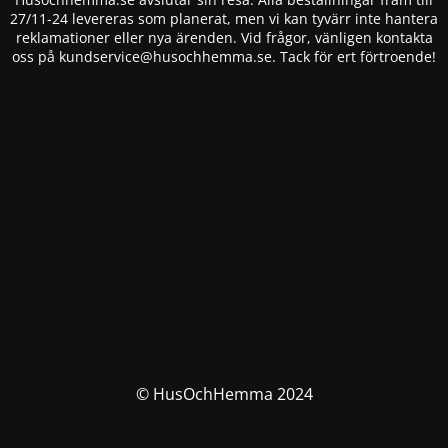
27/11-24 levereras som planerat, men vi kan tyvärr inte hantera
reklamationer eller nya ärenden. Vid frågor, vänligen kontakta
oss på
kundservice@husochhemma.se
. Tack för ert förtroende!
© HusOchHemma 2024