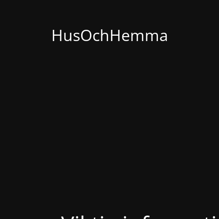
HusOchHemma