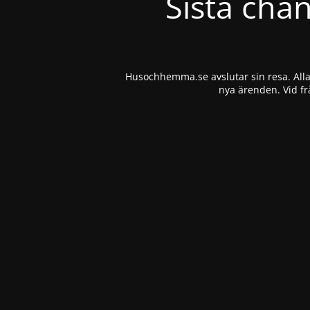
Sista cha
Husochhemma.se avslutar sin resa. Alla 
nya ärenden. Vid fr