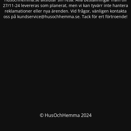
27/11-24 levereras som planerat, men vi kan tyvärr inte hantera
reklamationer eller nya ärenden. Vid frågor, vänligen kontakta
oss på
kundservice@husochhemma.se
. Tack för ert förtroende!
© HusOchHemma 2024