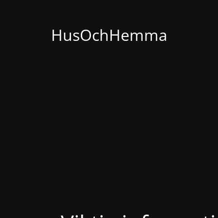
HusOchHemma