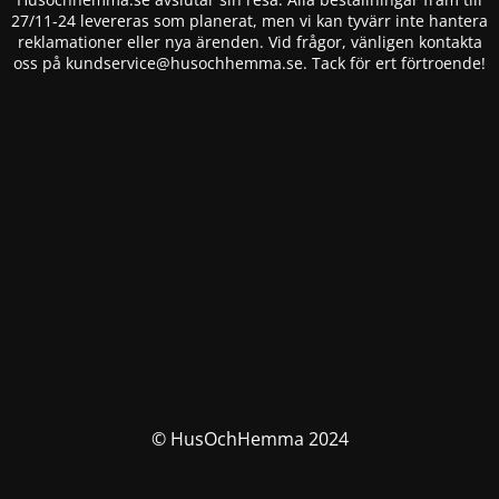
27/11-24 levereras som planerat, men vi kan tyvärr inte hantera
reklamationer eller nya ärenden. Vid frågor, vänligen kontakta
oss på
kundservice@husochhemma.se
. Tack för ert förtroende!
© HusOchHemma 2024