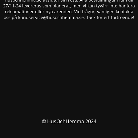
27/11-24 levereras som planerat, men vi kan tyvärr inte hantera
reklamationer eller nya ärenden. Vid frågor, vänligen kontakta
oss på
kundservice@husochhemma.se
. Tack för ert förtroende!
© HusOchHemma 2024