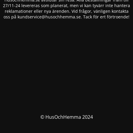
27/11-24 levereras som planerat, men vi kan tyvärr inte hantera
reklamationer eller nya ärenden. Vid frågor, vänligen kontakta
oss på
kundservice@husochhemma.se
. Tack för ert förtroende!
© HusOchHemma 2024