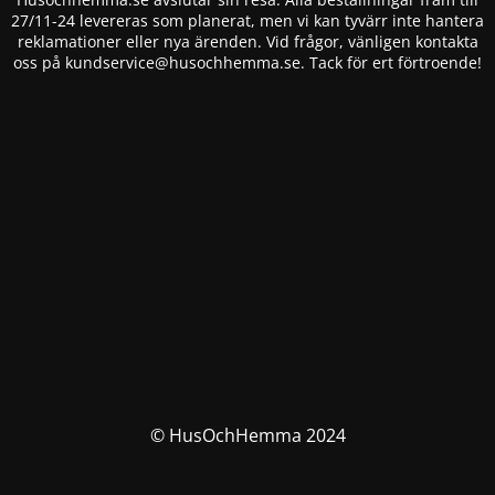
27/11-24 levereras som planerat, men vi kan tyvärr inte hantera
reklamationer eller nya ärenden. Vid frågor, vänligen kontakta
oss på
kundservice@husochhemma.se
. Tack för ert förtroende!
© HusOchHemma 2024