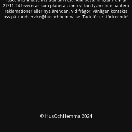
27/11-24 levereras som planerat, men vi kan tyvärr inte hantera
reklamationer eller nya ärenden. Vid frågor, vänligen kontakta
oss på
kundservice@husochhemma.se
. Tack för ert förtroende!
© HusOchHemma 2024