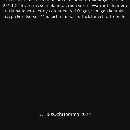
27/11-24 levereras som planerat, men vi kan tyvärr inte hantera
reklamationer eller nya ärenden. Vid frågor, vänligen kontakta
oss på
kundservice@husochhemma.se
. Tack för ert förtroende!
© HusOchHemma 2024