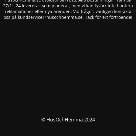
27/11-24 levereras som planerat, men vi kan tyvärr inte hantera
reklamationer eller nya ärenden. Vid frågor, vänligen kontakta
oss på
kundservice@husochhemma.se
. Tack för ert förtroende!
© HusOchHemma 2024