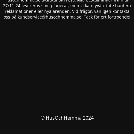
27/11-24 levereras som planerat, men vi kan tyvärr inte hantera
reklamationer eller nya ärenden. Vid frågor, vänligen kontakta
oss på
kundservice@husochhemma.se
. Tack för ert förtroende!
© HusOchHemma 2024