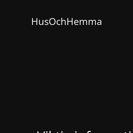
HusOchHemma