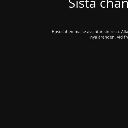
Sista cha
Husochhemma.se avslutar sin resa. Alla 
nya ärenden. Vid fr