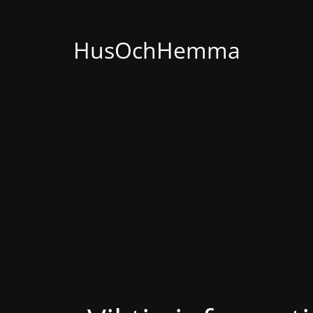
HusOchHemma