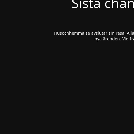
Sista cha
Husochhemma.se avslutar sin resa. Alla 
nya ärenden. Vid fr