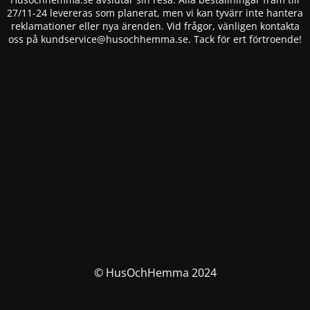
27/11-24 levereras som planerat, men vi kan tyvärr inte hantera
reklamationer eller nya ärenden. Vid frågor, vänligen kontakta
oss på
kundservice@husochhemma.se
. Tack för ert förtroende!
© HusOchHemma 2024