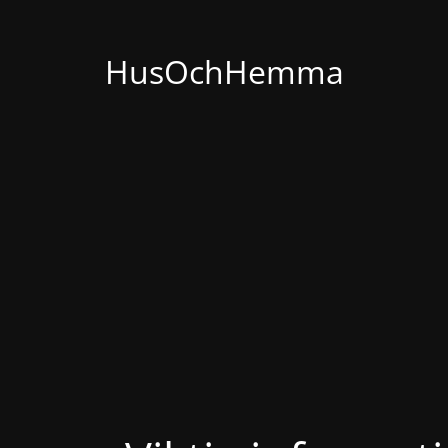
HusOchHemma