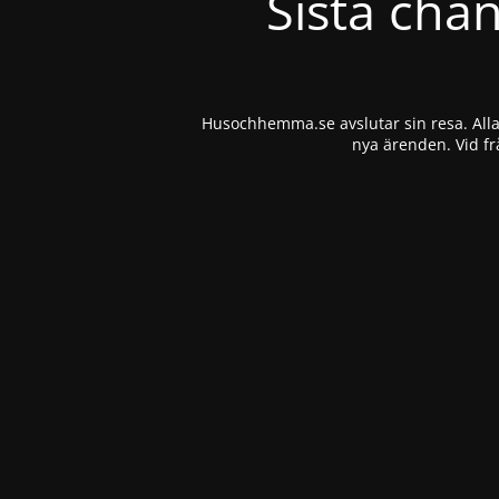
Sista cha
Husochhemma.se avslutar sin resa. Alla 
nya ärenden. Vid fr