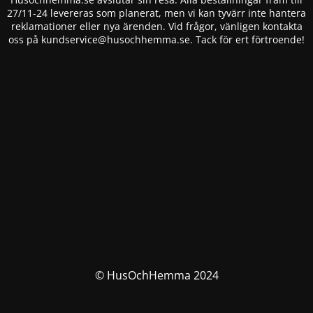
27/11-24 levereras som planerat, men vi kan tyvärr inte hantera
reklamationer eller nya ärenden. Vid frågor, vänligen kontakta
oss på
kundservice@husochhemma.se
. Tack för ert förtroende!
© HusOchHemma 2024