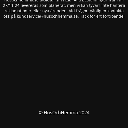
27/11-24 levereras som planerat, men vi kan tyvärr inte hantera
reklamationer eller nya ärenden. Vid frågor, vänligen kontakta
oss på
kundservice@husochhemma.se
. Tack för ert förtroende!
© HusOchHemma 2024