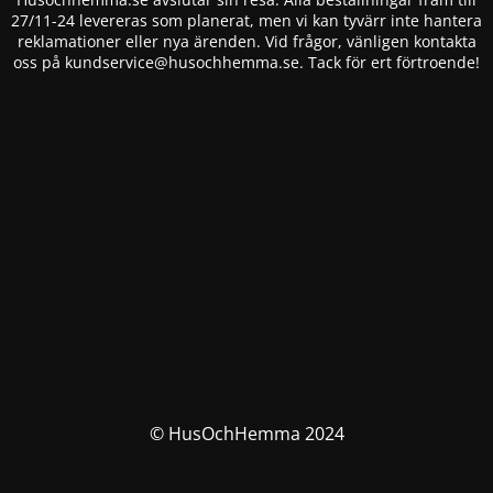
27/11-24 levereras som planerat, men vi kan tyvärr inte hantera
reklamationer eller nya ärenden. Vid frågor, vänligen kontakta
oss på
kundservice@husochhemma.se
. Tack för ert förtroende!
© HusOchHemma 2024