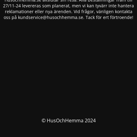
27/11-24 levereras som planerat, men vi kan tyvärr inte hantera
reklamationer eller nya ärenden. Vid frågor, vänligen kontakta
oss på
kundservice@husochhemma.se
. Tack för ert förtroende!
© HusOchHemma 2024