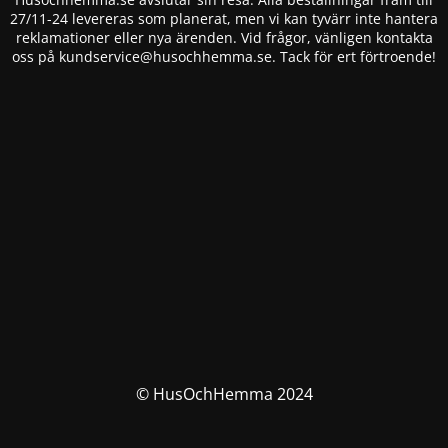
27/11-24 levereras som planerat, men vi kan tyvärr inte hantera
reklamationer eller nya ärenden. Vid frågor, vänligen kontakta
oss på
kundservice@husochhemma.se
. Tack för ert förtroende!
© HusOchHemma 2024