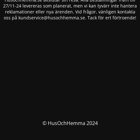
27/11-24 levereras som planerat, men vi kan tyvärr inte hantera
reklamationer eller nya ärenden. Vid frågor, vänligen kontakta
oss på
kundservice@husochhemma.se
. Tack för ert förtroende!
© HusOchHemma 2024