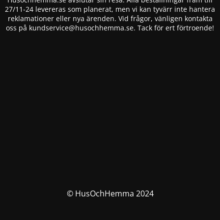
27/11-24 levereras som planerat, men vi kan tyvärr inte hantera
reklamationer eller nya ärenden. Vid frågor, vänligen kontakta
oss på
kundservice@husochhemma.se
. Tack för ert förtroende!
© HusOchHemma 2024