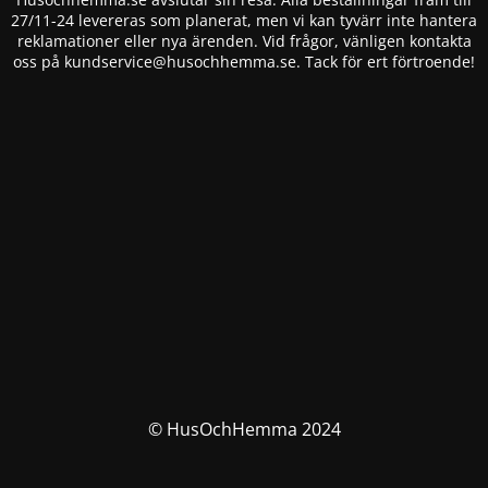
27/11-24 levereras som planerat, men vi kan tyvärr inte hantera
reklamationer eller nya ärenden. Vid frågor, vänligen kontakta
oss på
kundservice@husochhemma.se
. Tack för ert förtroende!
© HusOchHemma 2024