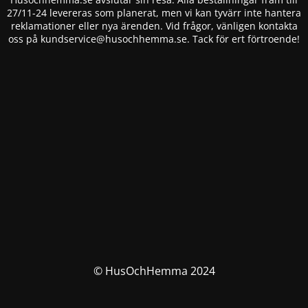
27/11-24 levereras som planerat, men vi kan tyvärr inte hantera
reklamationer eller nya ärenden. Vid frågor, vänligen kontakta
oss på
kundservice@husochhemma.se
. Tack för ert förtroende!
© HusOchHemma 2024