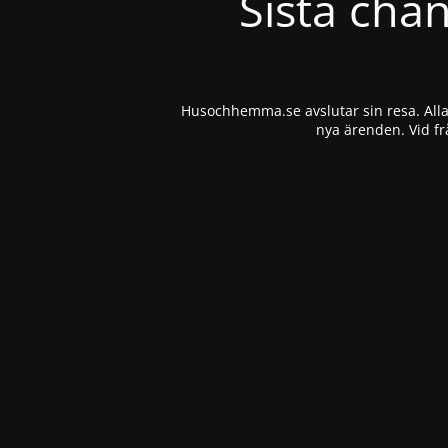
Sista cha
Husochhemma.se avslutar sin resa. Alla 
nya ärenden. Vid fr