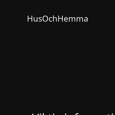
HusOchHemma