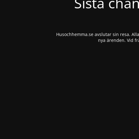
Sista cha
Husochhemma.se avslutar sin resa. Alla 
nya ärenden. Vid fr