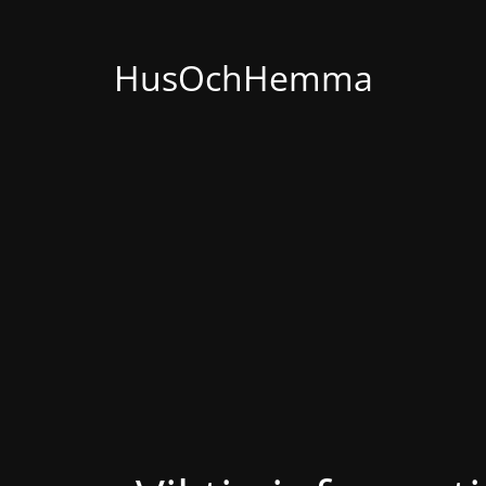
HusOchHemma