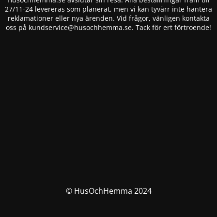
27/11-24 levereras som planerat, men vi kan tyvärr inte hantera
reklamationer eller nya ärenden. Vid frågor, vänligen kontakta
oss på
kundservice@husochhemma.se
. Tack för ert förtroende!
© HusOchHemma 2024