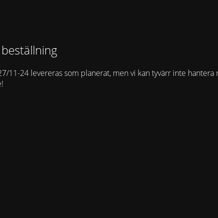
 beställning
27/11-24 levereras som planerat, men vi kan tyvärr inte hantera 
e!